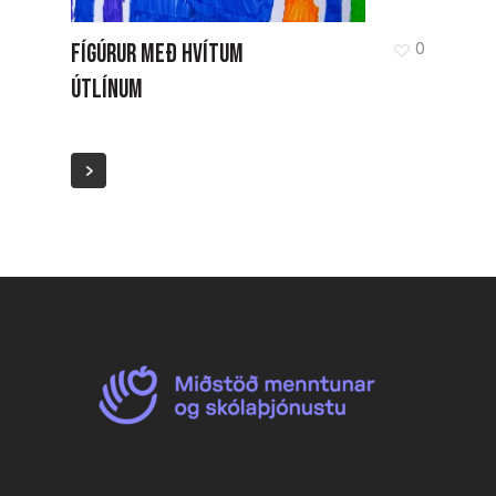
FÍGÚRUR MEÐ HVÍTUM
0
ÚTLÍNUM