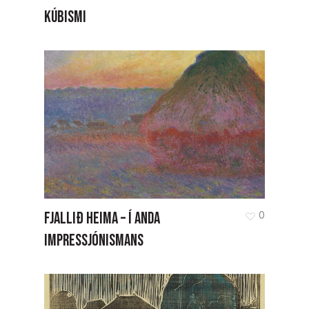
KÚBISMI
FJALLIÐ HEIMA – Í ANDA
0
IMPRESSJÓNISMANS