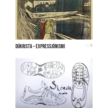
DÚKRISTA – EXPRESSJÓNISMI
0