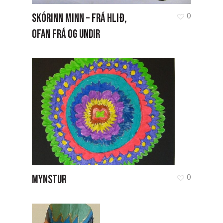
SKÓRINN MINN – FRÁ HLIÐ,
0
OFAN FRÁ OG UNDIR
MYNSTUR
0