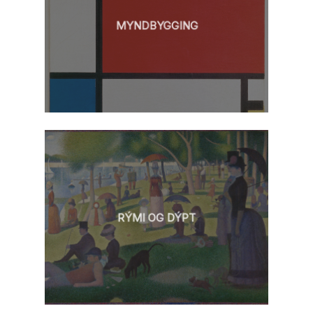
MYNDBYGGING
RÝMI OG DÝPT