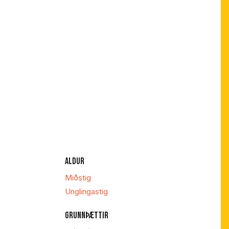
ALDUR
Miðstig
Unglingastig
GRUNNÞÆTTIR