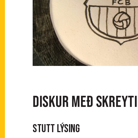
Diskur með skreyt
STUTT LÝSING