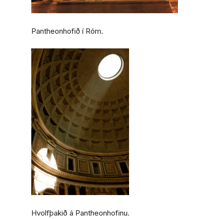
Pantheonhofið í Róm.
Hvolfþakið á
Pantheonhofinu.