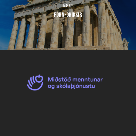
Næst
Forn-Grikkir