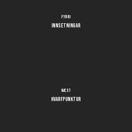
Fyrri
INNSETNINGAR
Næst
HVARFPUNKTUR