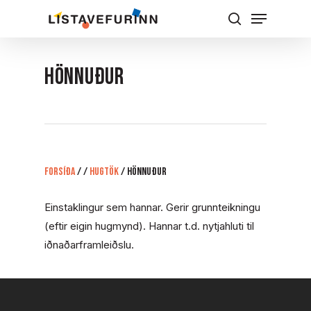
Skip
Menu
to
Leita
Close
main
Menu
content
HÖNNUÐUR
Forsíða
/
/
Hugtök
/
HÖNNUÐUR
Einstaklingur sem hannar. Gerir grunnteikningu
(eftir eigin hugmynd). Hannar t.d. nytjahluti til
iðnaðarframleiðslu.