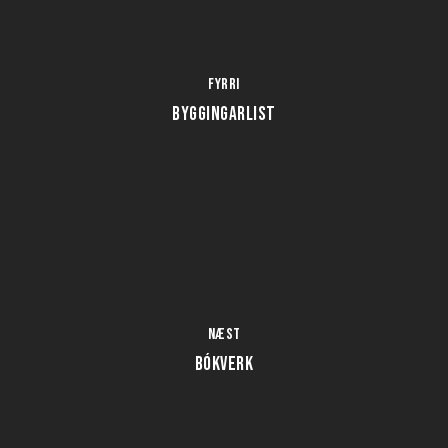
Fyrri
BYGGINGARLIST
Næst
BÓKVERK