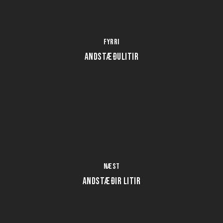
Fyrri
Andstæðulitir
Næst
Andstæðir litir