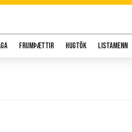
AGA
FRUMÞÆTTIR
HUGTÖK
LISTAMENN