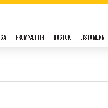
AGA
FRUMÞÆTTIR
HUGTÖK
LISTAMENN