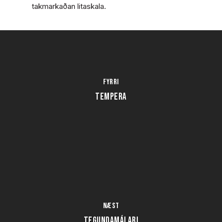
takmarkaðan litaskala.
Fyrri
TEMPERA
Næst
TEGUNDAMÁLARI