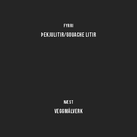
Fyrri
ÞEKJULITIR/GOUACHE LITIR
Næst
VEGGMÁLVERK